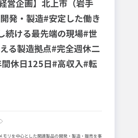
 経営企画】北上市（岩手
開発・製造#安定した働き
し続ける最先端の現場#世
える製造拠点#完全週休二
間休日125日#高収入#転
◇
メモリを中心とした関連製品の開発・製造・販売を事