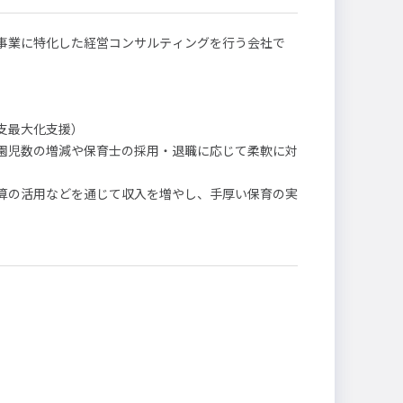
事業に特化した経営コンサルティングを行う会社で
元町
支最大化支援）
園児数の増減や保育士の採用・退職に応じて柔軟に対
算の活用などを通じて収入を増やし、手厚い保育の実
援）
ている状況に応じて支援します。
本全体で子どもの数は年々減少しており、園児の獲得
ら、園児募集を効果的に行う方法をサポートします。
ネジメント支援）