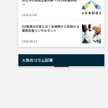
仙台市の成長企業特集～2026年最新版
～
2026.07.06
DX推進の仕事とは？未経験から目指せる
業務改善コンサルタント
2026.06.23
建設
人気のコラム記事
士業
人材紹介
卸売・小売