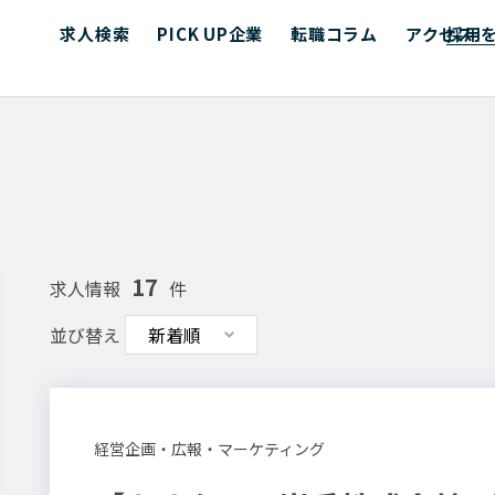
求人検索
PICK UP企業
転職コラム
アクセス
採用
17
求人情報
件
並び替え
経営企画・広報・マーケティング