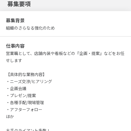
募集要項
募集背景
組織のさらなる強化のため
仕事内容
営業職として、店舗内装や看板などの『企画・提案』などをお任
せします
【具体的な業務内容】
・ニーズ交渉/ヒアリング
・企画会議
・プレゼン/提案
・各種手配/現場管理
・アフターフォロー
ほか
大手クライアント多数！