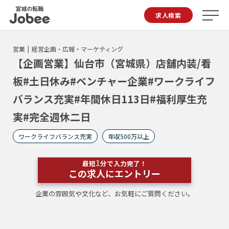
Jobee
求人検索
営業
経営企画・広報・マーケティング
【企画営業】仙台市（宮城県）店舗内装/看
板#土日休み#ベンチャー企業#ワークライフ
バランス充実#年間休日113日#福利厚生充
実#完全週休二日
ワークライフバランス充実
年収500万以上
1
最短
分で入力完了！
この求人にエントリー
企業の雰囲気や文化など、お気軽にご質問ください。