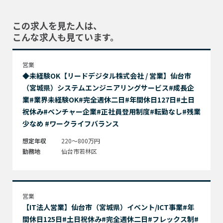
この求人を見た人は、
こんな求人も見ています。
営業
◆未経験OK【リードデジタル株式会社 / 営業】仙台市
（宮城県）システムエンジニアリングサービス#成長企
業#業界未経験OK#完全週休二日#年間休日127日#土日
祝休み#ベンチャー企業#正社員登用制度#転勤なし#残業
少なめ #ワークライフバランス
想定年収
220～800万円
勤務地
仙台市若林区
営業
【IT法人営業】仙台市（宮城県）イベント/ICT事業#年
間休日125日#土日祝休み#完全週休二日#フレックス制#