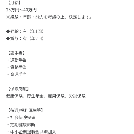
【月給】
25万円～40万円
※経験・年齢・能力を考慮の上、決定します。
◆昇給：有（年1回）
◆賞与：有（年2回）
【諸手当】
・通勤手当
・資格手当
・育児手当
【保険制度】
健康保険、厚生年金、雇用保険、労災保険
【待遇/福利厚生等】
・社会保険完備
・定期健康診断
・中小企業退職金共済加入