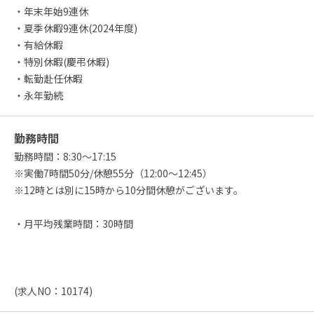
・年末年始9連休
・夏季休暇9連休(2024年度)
・有給休暇
・特別休暇(慶弔休暇)
・転勤赴任休暇
・永年勤続
勤務時間
勤務時間：8:30～17:15
※実働7時間50分/休憩55分（12:00～12:45）
※12時とは別に15時から10分間休憩がございます。
・月平均残業時間：30時間
(求人NO：10174)