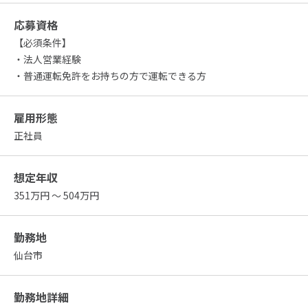
応募資格
【必須条件】
・法人営業経験
・普通運転免許をお持ちの方で運転できる方
雇用形態
正社員
想定年収
351万円 ～ 504万円
勤務地
仙台市
勤務地詳細