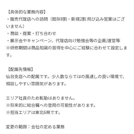
【具体的な業務内容】
・販売代理店への訪問（既存8割・新規2割 飛び込み営業はござ
いません）
・商談・提案・打ち合わせ
・展示会やキャンペーン、代理店向け勉強会等の企画/運営等
※研修期間は商品知識の習得を中心にご経験に合わせて設定しま
す。
【配属先情報】
仙台支店への配属です。少人数ならではの風通しの良い環境で、
相談しやすい雰囲気があります。
エリア社員のため転勤はありません。
※将来的に総合職への登用の可能性があります。
※担当エリアは東北6県です。
変更の範囲：会社の定める業務