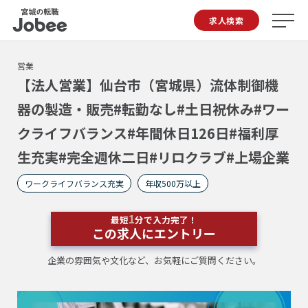
Jobee
求人検索
営業
【法人営業】仙台市（宮城県）流体制御機
器の製造・販売#転勤なし#土日祝休み#ワー
クライフバランス#年間休日126日#福利厚
生充実#完全週休二日#リロクラブ#上場企業
ワークライフバランス充実
年収500万以上
1
最短
分で入力完了！
この求人にエントリー
企業の雰囲気や文化など、お気軽にご質問ください。