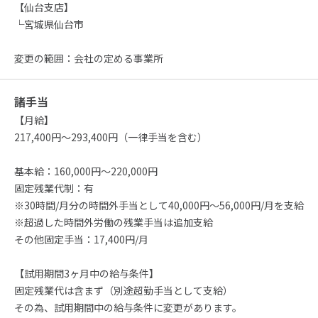
【仙台支店】
└宮城県仙台市
変更の範囲：会社の定める事業所
諸手当
【月給】
217,400円～293,400円（一律手当を含む）
基本給：160,000円～220,000円
固定残業代制：有
※30時間/月分の時間外手当として40,000円～56,000円/月を支給
※超過した時間外労働の残業手当は追加支給
その他固定手当：17,400円/月
【試用期間3ヶ月中の給与条件】
固定残業代は含まず（別途超勤手当として支給）
その為、試用期間中の給与条件に変更があります。