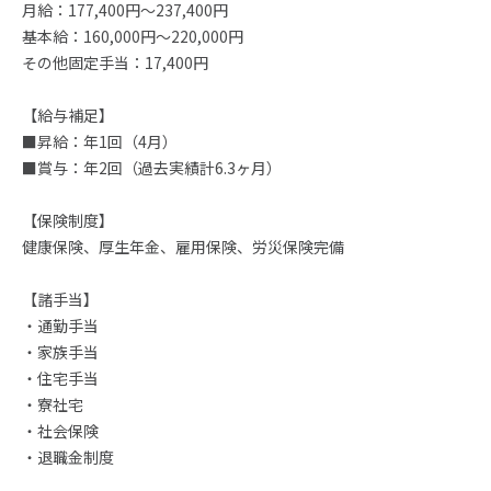
月給：177,400円～237,400円
基本給：160,000円～220,000円
その他固定手当：17,400円
【給与補足】
■昇給：年1回（4月）
■賞与：年2回（過去実績計6.3ヶ月）
【保険制度】
健康保険、厚生年金、雇用保険、労災保険完備
【諸手当】
・通勤手当
・家族手当
・住宅手当
・寮社宅
・社会保険
・退職金制度