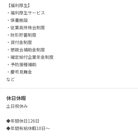
【福利厚生】
・福利厚生サービス
・保養施設
・従業員持株会制度
・財形貯蓄制度
・貸付金制度
・懇親会補助金制度
・確定給付企業年金制度
・予防接種補助
・慶弔見舞金
など
休日休暇
土日祝休み
◆年間休日126日
◆年間有給休暇10日～