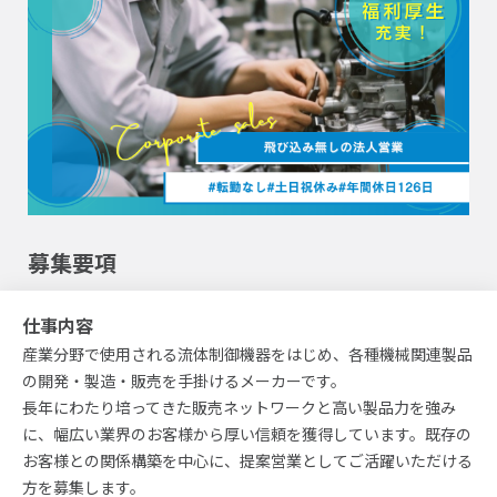
募集要項
仕事内容
産業分野で使用される流体制御機器をはじめ、各種機械関連製品
の開発・製造・販売を手掛けるメーカーです。
長年にわたり培ってきた販売ネットワークと高い製品力を強み
に、幅広い業界のお客様から厚い信頼を獲得しています。既存の
お客様との関係構築を中心に、提案営業としてご活躍いただける
方を募集します。