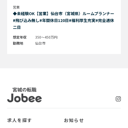
営業
◆未経験OK【営業】仙台市（宮城県）ルームプランナー
#飛び込み無し#年間休日120日#福利厚生充実#完全週休
二日
想定年収
350～450万円
勤務地
仙台市
Jobee
求人を探す
お知らせ