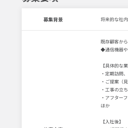
募集背景
将来的な社内
既存顧客から
◆通信機器や
【具体的な業
・定期訪問、
・ご提案（見
・工事の立ち
・アフターフ
ほか
【入社後】