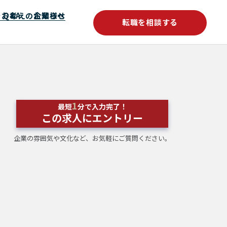
をお考えの企業様へ
Q&A
お知らせ
転職を相談する
1
最短
分で入力完了！
この求人にエントリー
企業の雰囲気や文化など、お気軽にご質問ください。