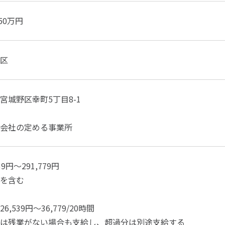
350万円
区
宮城野区幸町5丁目8-1
会社の定める事業所
39円～291,779円
を含む
,539円～36,779/20時間
は残業がない場合も支給し、超過分は別途支給する