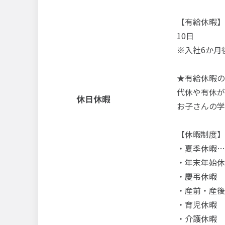
【有給休暇】
10日
※入社6か月
★有給休暇の
代休や有休が
休日休暇
お子さんの学
【休暇制度】
・夏季休暇…
・年末年始休暇
・慶弔休暇
・産前・産後
・育児休暇
・介護休暇