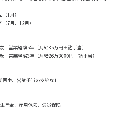
回（1月）
回（7月、12月）
35歳 営業経験5年（月給35万円＋諸手当）
9歳 営業経験3年（月給26万3000円＋諸手当）
期間中、営業手当の支給なし
生年金、雇用保険、労災保険