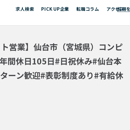
求人検索
PICK UP企業
転職コラム
アクセス
採用
ート営業】仙台市（宮城県）コンピ
年間休日105日#日祝休み#仙台本
Uターン歓迎#表彰制度あり#有給休