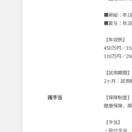
■昇給：年1
■賞与：年2
【年収例】
450万円／
330万円／2
【試用期間】
2ヶ月：試用
諸手当
【保険制度】
健康保険、厚
【手当】
・役付手当