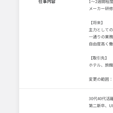
仕事内容
1～2週間程
メーカー研修
【将来】
主力としての
一通りの業務
自由度高く働
【取引先】
ホテル、旅館
変更の範囲：
30代40代
第二新卒、U