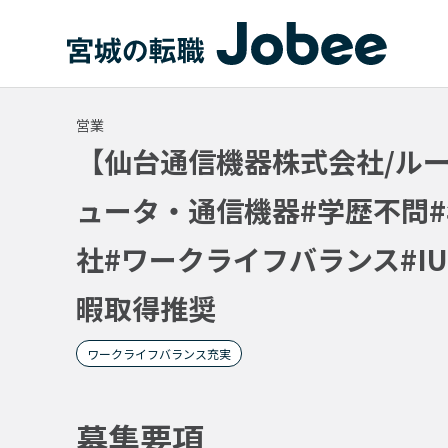
Jobee
営業
【仙台通信機器株式会社/ル
ュータ・通信機器#学歴不問#
社#ワークライフバランス#I
暇取得推奨
ワークライフバランス充実
募集要項