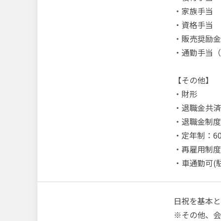
・家族手当
・資格手当
・販売奨励金
・通勤手当（
【その他】
・財形
・退職金共済
・退職金制度
・定年制：6
・再雇用制度
・車通勤可(
日祝を基本と
※その他、会