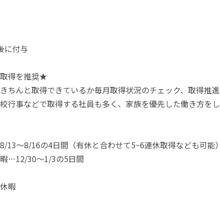
後に付与
取得を推奨★
きちんと取得できているか毎月取得状況のチェック、取得推進
校行事などで取得する社員も多く、家族を優先した働き方をし
8/13～8/16の4日間（有休と合わせて5~6連休取得なども可能
…12/30～1/3の5日間
休暇