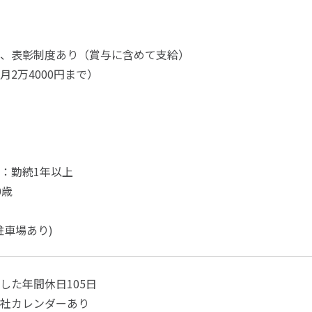
、表彰制度あり（賞与に含めて支給）
月2万4000円まで）
：勤続1年以上
0歳
駐車場あり)
した年間休日105日
社カレンダーあり