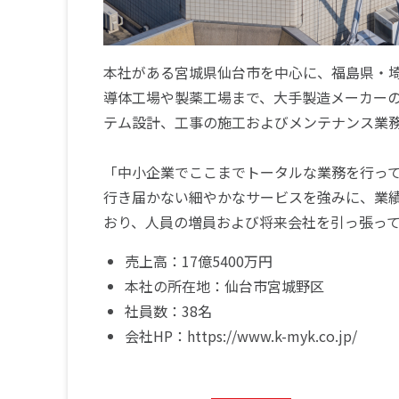
本社がある宮城県仙台市を中心に、福島県・
導体工場や製薬工場まで、大手製造メーカー
テム設計、工事の施工およびメンテナンス業
「中小企業でここまでトータルな業務を行っ
行き届かない細やかなサービスを強みに、業
おり、人員の増員および将来会社を引っ張っ
売上高：17億5400万円
本社の所在地：仙台市宮城野区
社員数：38名
会社HP：https://www.k-myk.co.jp/