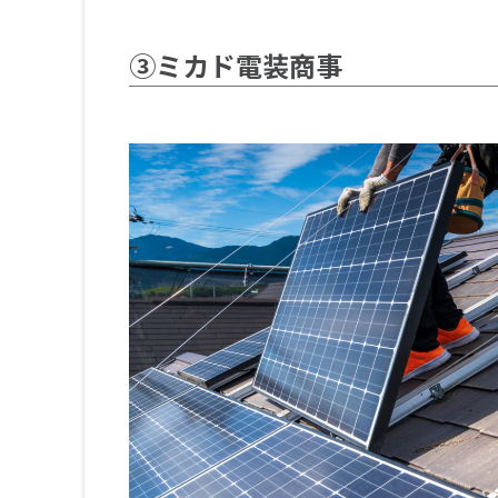
③ミカド電装商事