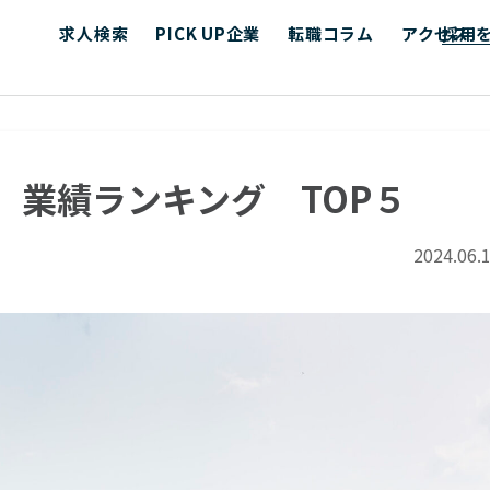
求人検索
PICK UP企業
転職コラム
アクセス
採用
）業績ランキング TOP５
2024.06.