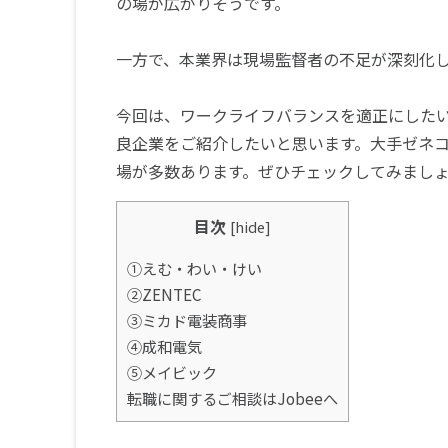
の場が広がりそうです。
一方で、本業界は現場監督者の不足が深刻化
今回は、ワークライフバランスを適正にした
良企業をご紹介したいと思います。大手ゼネ
場が多数あります。ぜひチェックしてみまし
目次
[
hide
]
①えむ・わい・けい
②ZENTEC
③ミカド電装商事
④成和電気
⑤メイビック
転職に関するご相談はJobeeへ