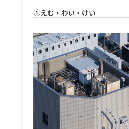
①えむ・わい・けい