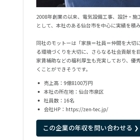
2008年創業の以来、電気設備工事、設計・
として、本社のある仙台市を中心に実績を積
同社のモットーは「家族＝社員＝仲間を大切
る環境づくりを大切に、さらなる社会貢献を
家賃補助などの福利厚生も充実しており、優
くことができそうです。
売上高：9億8100万円
本社の所在地：仙台市泉区
社員数：16名
会社HP：
https://zen-tec.jp/
この企業の年収を問い合わせる