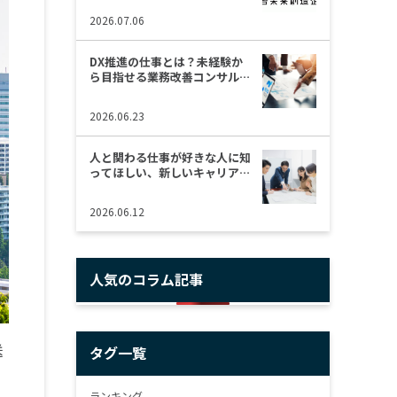
2026.07.06
DX推進の仕事とは？未経験か
ら目指せる業務改善コンサルタ
ント
2026.06.23
人と関わる仕事が好きな人に知
ってほしい、新しいキャリアの
選択肢
2026.06.12
人気のコラム記事
送
タグ一覧
ランキング