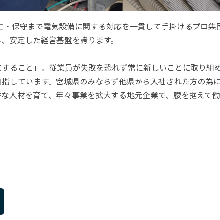
施工・保守まで電気設備に関する対応を一貫して手掛けるプロ集
み、安定した経営基盤を誇ります。
にすること」。従業員が失敗を恐れず常に新しいことに取り組
目指しています。宮城県のみならず他県から入社された方の為
秀な人材を育て、年々事業を拡大する地元企業で、腰を据えて働