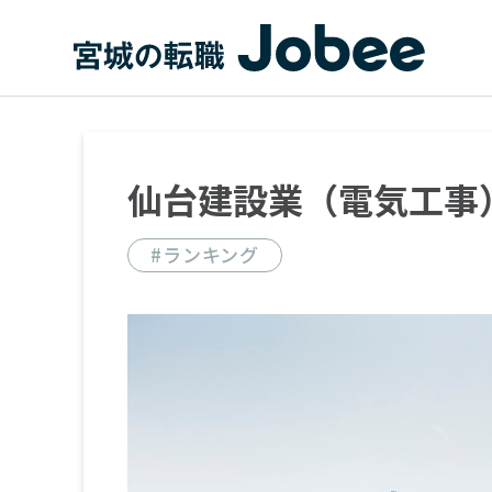
Jobee
仙台建設業（電気工事
#ランキング