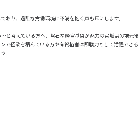
しており、過酷な労働環境に不満を抱く声も耳にします。
い…と考えている方へ、盤石な経営基盤が魅力の宮城県の地元
コンで経験を積んでいる方や有資格者は即戦力として活躍でき
ょう。