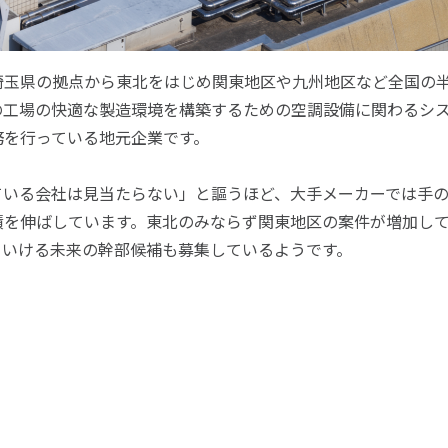
埼玉県の拠点から東北をはじめ関東地区や九州地区など全国の
の工場の快適な製造環境を構築するための空調設備に関わるシ
務を行っている地元企業です。
ている会社は見当たらない」と謳うほど、大手メーカーでは手
績を伸ばしています。東北のみならず関東地区の案件が増加し
ていける未来の幹部候補も募集しているようです。