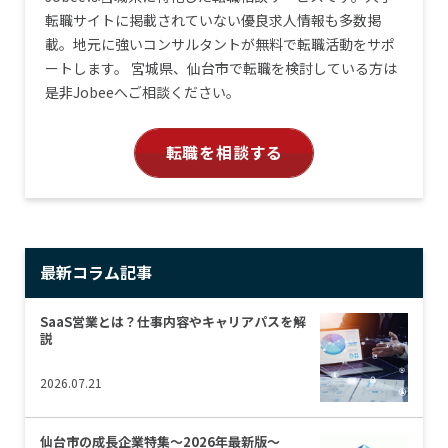
転職サイトに掲載されていない優良求人情報も多数掲
載。地元に強いコンサルタントが無料で転職活動をサポ
ートします。 宮城県、仙台市で転職を検討している方は
是非Jobeeへご相談ください。
転職を相談する
最新コラム記事
SaaS営業とは？仕事内容やキャリアパスを解
説
2026.07.21
仙台市の成長企業特集～2026年最新版～