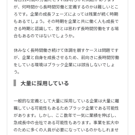
が、何時間から長時間労働と定義するのかは難しいとこ
ろです。企業の成長フェーズによっては残業が続く時期
もあるでしょう。その時期を企業と共に働く人も成長で
きる時期と認識して、苦とは思わず長時間労働をする場
合もあるのではないでしょうか。
休みなく長時間働き続けて体調を崩すケースは問題です
が、企業と自身を成長させるため、前向きに長時間労働
をしている環境はブラック企業には該当しないでしょ
う。
大量に採用している
一般的な定義として大量に採用している企業は大量に離
職している可能性もあるためブラック企業である可能性
があります。しかし、ここ数年で一気に業績を伸ばし、
急成長中の会社である可能性もあります。事業を拡大中
のために多くの人員が必要になっているのかもしれませ