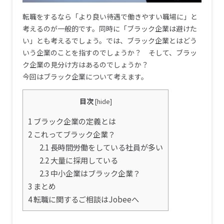
転職をするなら「より良い待遇で働きやすい職場に」と
考えるのが一般的です。同時に「ブラック企業は避けた
い」とも考えるでしょう。では、ブラック企業とはどう
いう企業のことを指すのでしょうか？ そして、ブラッ
ク企業の見分け方はあるのでしょうか？
今回はブラック企業について考えます。
目次
[
hide
]
1
ブラック企業の定義とは
2
これってブラック企業？
2.1
長時間労働をしている社員が多い
2.2
大量に採用している
2.3
中小企業はブラック企業？
3
まとめ
4
転職に関するご相談はJobeeへ