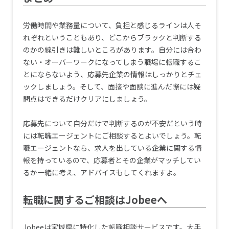
労働時間や業務量について、負担と感じるラインは人そ
れぞれということもあり、どこからブラックと判断する
のかの線引きは難しいところがあります。自分には合わ
ない・オーバーワークになってしまう職場に転職するこ
とにならないよう、応募先企業の情報はしっかりとチェ
ックしましょう。そして、面接や面談に進んだ際には疑
問点はできるだけクリアにしましょう。
応募先について自分だけで判断するのが不安だという時
には転職エージェントにご相談するとよいでしょう。転
職エージェントなら、求人を出している企業に関する情
報を持っているので、応募者とその企業がマッチしてい
るか一緒に考え、アドバイスもしてくれますよ。
転職に関するご相談はJobeeへ
Jobeeは宮城県に特化した転職相談サービスです。大手