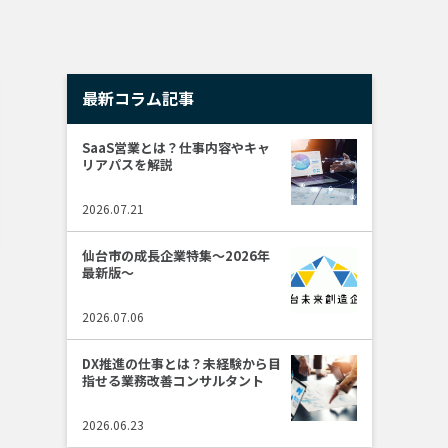
最新コラム記事
SaaS営業とは？仕事内容やキャ
リアパスを解説
2026.07.21
仙台市の成長企業特集～2026年
最新版～
2026.07.06
DX推進の仕事とは？未経験から目
指せる業務改善コンサルタント
2026.06.23