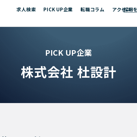
求人検索
PICK UP企業
転職コラム
アクセス
採用
PICK UP企業
株式会社 杜設計