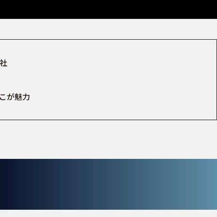
社
こが魅力