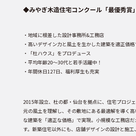
◆みやぎ木造住宅コンクール「最優秀賞
・地域に根差した設計事務所&工務店
・高いデザイン力と風土を生かした建築を適正価格
・「杜ハウス」をプロデュース
・平均年齢20〜30代と若手活躍中！
・年間休日127日、福利厚生も充実
2015年設立、杜の都・仙台を拠点に、住宅プロジ
元の風土を理解し、その敷地にある最適解を導く高
な建築を「適正な価格」で実現。小規模な工務店だ
す。新築住宅以外にも、店舗デザインの設計と施工