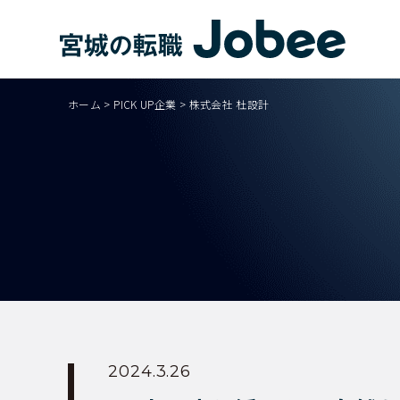
Jobee
ホーム
>
PICK UP企業
>
株式会社 杜設計
2024.3.26