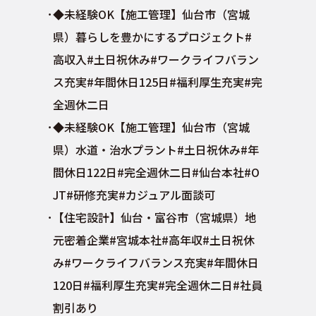
◆未経験OK【施工管理】仙台市（宮城
県）暮らしを豊かにするプロジェクト#
高収入#土日祝休み#ワークライフバラン
ス充実#年間休日125日#福利厚生充実#完
全週休二日
◆未経験OK【施工管理】仙台市（宮城
県）水道・治水プラント#土日祝休み#年
間休日122日#完全週休二日#仙台本社#O
JT#研修充実#カジュアル面談可
【住宅設計】仙台・富谷市（宮城県）地
元密着企業#宮城本社#高年収#土日祝休
み#ワークライフバランス充実#年間休日
120日#福利厚生充実#完全週休二日#社員
割引あり