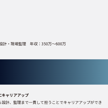
：350万～600万
にキャリアアップ
ら設計、監理まで一貫して担うことでキャリアアップができ