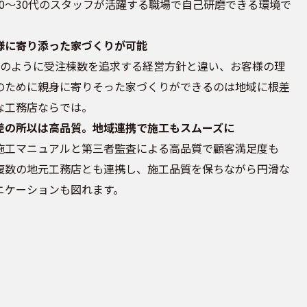
20～30代のスタッフが活躍する職場で自己研磨できる環境で
様に寄り添った家づくりが可能
Mのように受注棟数を追求する経営方針と違い、お客様の理
のために親身に寄りそった家づくりができるのは地域に根差
な工務店ならでは。
差の所以は高品質。地域連携で施工もスムーズに
施工マニュアルと第三者監査による高品質で顧客満足度も
複数の地元工務店とも連携し、施工品質を保ちながら円滑な
ニケーションも図れます。