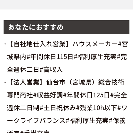
あなたにおすすめ
【自社地仕入れ営業】ハウスメーカー#宮
城県内#年間休日115日#福利厚生充実#完
全週休二日#高収入
【法人営業】仙台市（宮城県）総合技術
専門商社#収益好調#年間休日125日#完全
週休二日制#土日祝休み#残業10h以下#ワ
ークライフバランス#福利厚生充実#保養
所有#手当充実