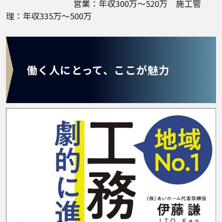
営業：年収300万～520万 施工管
理：年収335万～500万
働く人にとって、ここが魅力