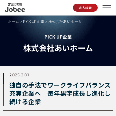
Jobee
求人検索
ホーム
>
PICK UP企業
>
株式会社あいホーム
PICK UP企業
株式会社あいホーム
2025.2.01
独自の手法でワークライフバランス
充実企業へ 毎年黒字成長し進化し
続ける企業