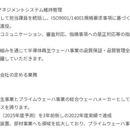
マネジメントシステム維持管理
して担当課員を統括し、ISO9001/14001規格要求事項に
進役。
コミュニケーション、審査対応、指摘事項への是正対応等の指
組みを通じて半導体再生ウェーハ事業の品質保証・品質管理全
躍していただきます。
会社の定める業務
生事業とプライムウェーハ事業の総合ウェーハメーカーとして
スを誇ります。
（2025年度予測）を3年前倒しの2022年度実績で達成
装置、部材事業へも領域を拡大しており、プライムウェーハ事