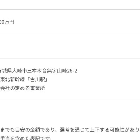
800万円
宮城県大崎市三本木音無字山崎26-2
東北新幹線「古川駅」
会社の定める事業所
までも目安の金額であり、選考を通じて上下する可能性があり
手当を含めた表記です。