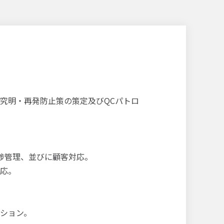
究明・再発防止策の策定及びQCパトロ
捗管理、並びに顧客対応。
応。
ション。