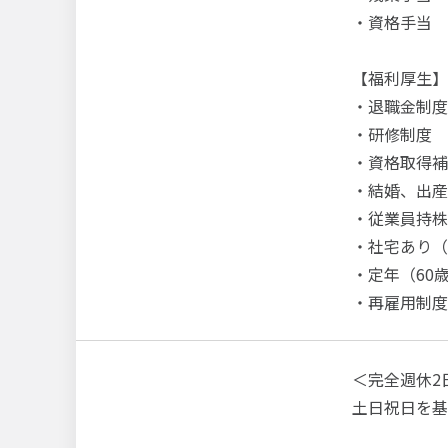
・資格手当
【福利厚生】
・退職金制度
・研修制度
・資格取得補
・結婚、出産
・従業員持株
・社宅あり（
・定年（60
・再雇用制度
＜完全週休2
土日祝日を基