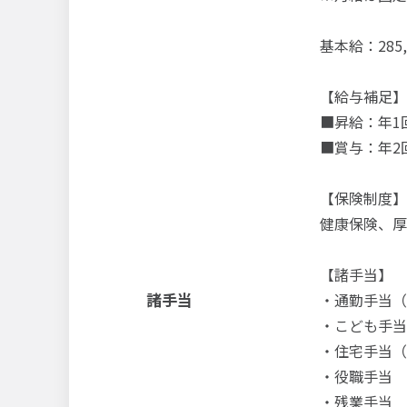
基本給：285,
【給与補足】
■昇給：年1
■賞与：年2
【保険制度】
健康保険、厚
【諸手当】
諸手当
・通勤手当（上
・こども手当
・住宅手当（6
・役職手当
・残業手当