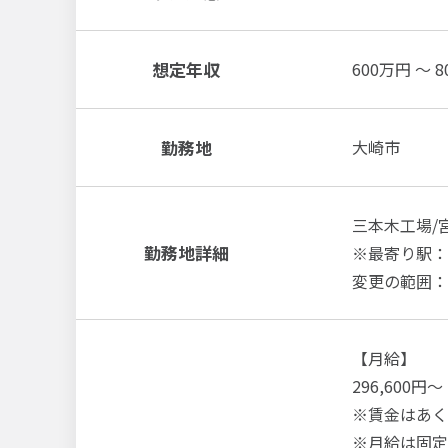
想定年収
600万円 ～ 
勤務地
大崎市
三本木工場/
勤務地詳細
※最寄り駅：
変更の範囲：
【月給】
296,600円～
※賃金はあく
※月給は固定