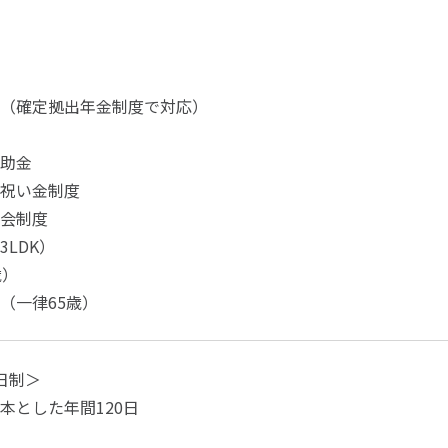
（確定拠出年金制度で対応）
助金
祝い金制度
会制度
3LDK）
歳）
（一律65歳）
日制＞
本とした年間120日