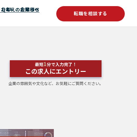
をお考えの企業様へ
Q&A
お知らせ
転職を相談する
1
最短
分で入力完了！
この求人にエントリー
企業の雰囲気や文化など、お気軽にご質問ください。