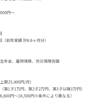
000円～
回
回（前年実績 計6.6ヶ月分）
生年金、雇用保険、労災保険完備
限25,400円/月）
（第1子1万円、第2子2万円、第3子以降3万円）
,600円～16,500円※条件により異なる）