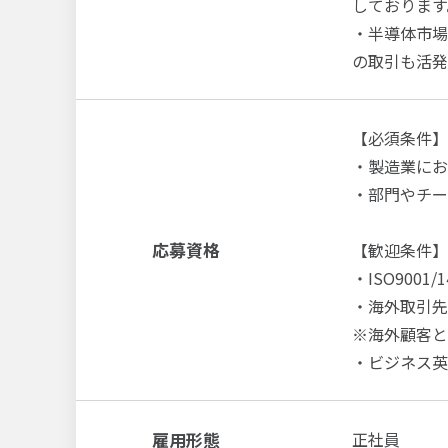
しております
・半導体市場
の取引も活発
【必須条件】
・製造業にお
・部門やチー
応募資格
【歓迎条件】
・ISO90
・海外取引先
※海外顧客と
・ビジネス英語
雇用形態
正社員