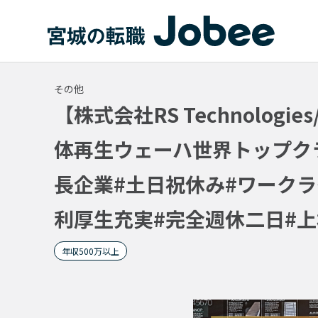
Jobee
その他
【株式会社RS Technolo
体再生ウェーハ世界トップクラ
長企業#土日祝休み#ワークラ
利厚生充実#完全週休二日#
年収500万以上