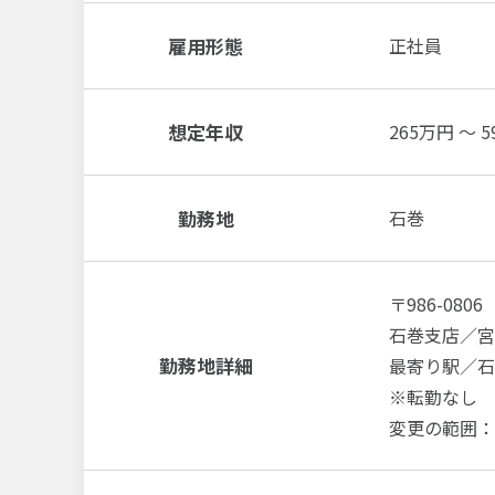
雇用形態
正社員
想定年収
265万円 ～ 
勤務地
石巻
〒986-0806
石巻支店／宮
勤務地詳細
最寄り駅／石
※転勤なし
変更の範囲：