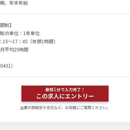
暇、年末年始
間制】
制の単位：1年単位
15～17：45（休憩1時間）
月平均25時間
0431）
1
最短
分で入力完了！
この求人にエントリー
企業の雰囲気や文化など、お気軽にご質問ください。