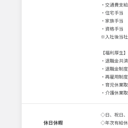
・交通費支給(
・住宅手当
・家族手当
・資格手当
※入社後当社
【福利厚生】
・退職金共済
・退職金制度
・再雇用制度あ
・育児休業取
・介護休業取
◇日、祝日、
休日休暇
◇年次有給休