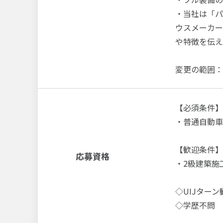
・当社は「パ
ウスメーカー
や特徴を伝え
変更の範囲：
【必須条件】
・普通自動車
【歓迎条件】
応募資格
・2級建築施
◇UIJターン
◇学歴不問