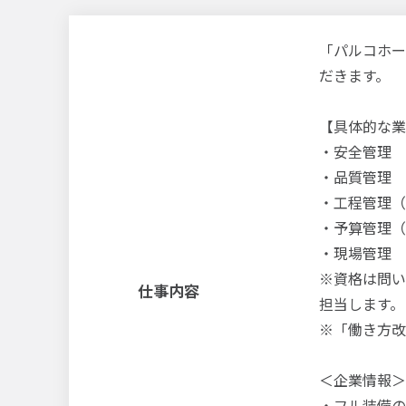
「パルコホー
だきます。
【具体的な業
・安全管理
・品質管理
・工程管理（
・予算管理（
・現場管理 
※資格は問い
仕事内容
担当します。
※「働き方改
＜企業情報＞
・フル装備の