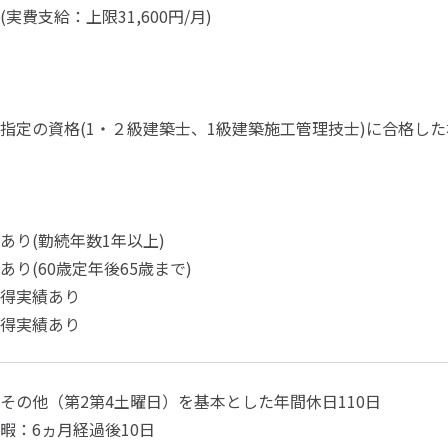
実費支給：上限31,600円/月)
指定の資格(1・２級建築士、1級建築施工管理技士)に合格し
あり(勤続年数1年以上)
り(60歳定年後65歳まで)
得実績あり
得実績あり
その他（第2第4土曜日）を基本とした年間休日110日
暇：6ヵ月経過後10日