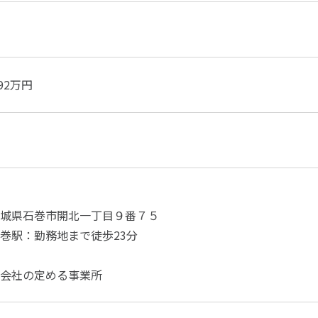
592万円
城県石巻市開北一丁目９番７５
巻駅：勤務地まで徒歩23分
会社の定める事業所