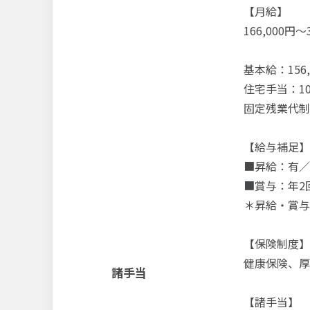
【月給】
166,000円～
基本給：156,
住宅手当：10,
固定残業代制
【給与補足】
■昇給：有／前年
■賞与：年2
＊昇給・賞与
【保険制度】
健康保険、厚
諸手当
【諸手当】