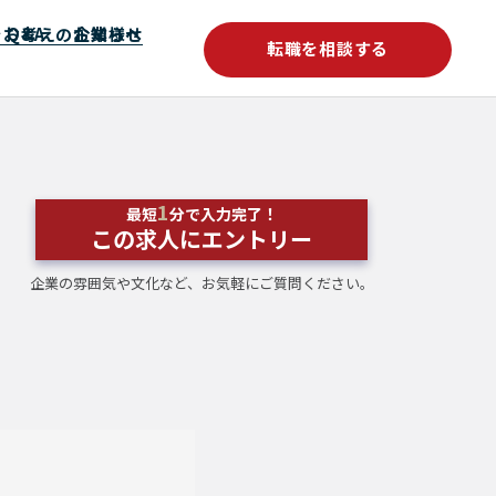
をお考えの企業様へ
Q&A
お知らせ
転職を相談する
1
最短
分で入力完了！
この求人にエントリー
企業の雰囲気や文化など、お気軽にご質問ください。