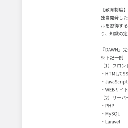
【教育制度】
独自開発した
ルを習得する
り、知識の定
『DAWN』
※下記一例
（1）フロン
・HTML/CS
・JavaScript
・WEBサイ
（2）サーバ
・PHP
・MySQL
・Laravel