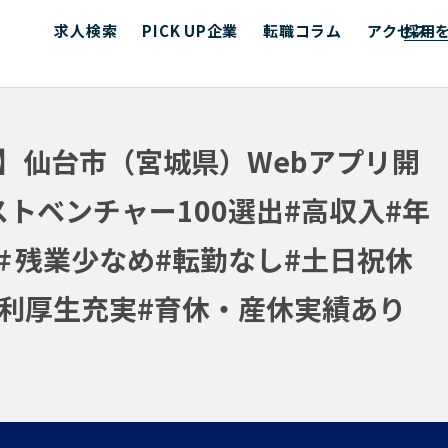
求人検索
PICK UP企業
転職コラム
アクセス
採用
ニア】仙台市（宮城県）Webアプリ開
トベンチャー100選出#高収入#年
＃残業少なめ#転勤なし#土日祝休
福利厚生充実#育休・産休実績あり