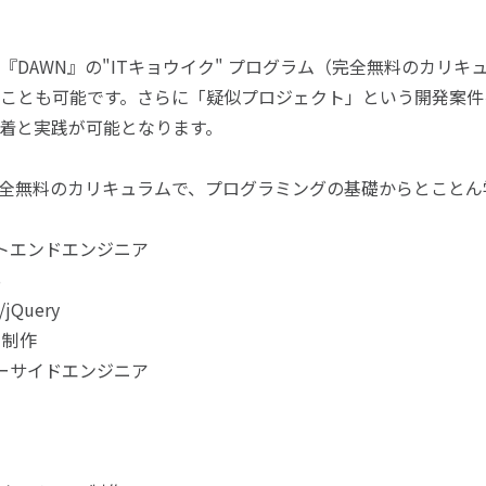
『DAWN』の"ITキョウイク" プログラム（完全無料のカリ
ことも可能です。さらに「疑似プロジェクト」という開発案件
着と実践が可能となります。
完全無料のカリキュラムで、プログラミングの基礎からとことん
トエンドエンジニア
S
/jQuery
ト制作
ーサイドエンジニア