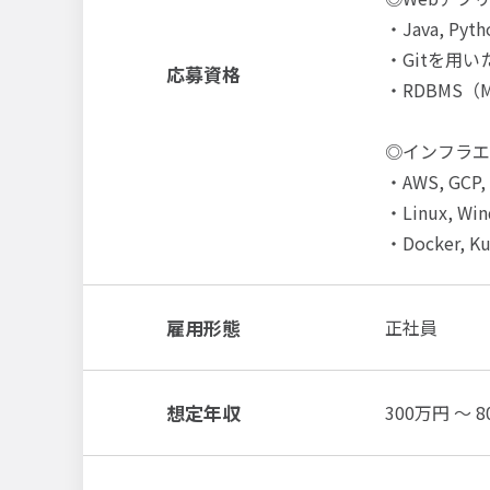
・Java, Py
・Gitを用
応募資格
・RDBMS（M
◎インフラエ
・AWS, G
・Linux,
・Docker
雇用形態
正社員
想定年収
300万円 ～ 