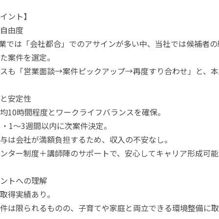
イント】
自由度
企業では「会社都合」でのアサインが多い中、当社では候補者
た案件を選定。
スも「営業面談→案件ピックアップ→再度すり合わせ」と、本
と安定性
均10時間程度とワークライフバランスを確保。
％・1～3週間以内に次案件決定。
与は会社が満額負担するため、収入の不安なし。
ンター制度＋講師陣のサポートで、安心してキャリア形成可能
ントへの理解
取得実績あり。
件は限られるものの、子育てや家庭と両立できる環境整備に取