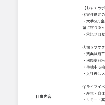
【おすすめポ
①案件選定の
・大手SES
望に寄り添っ
・承諾プロセ
②働きやすさ
・残業は月平
・稼働率98
・待機中も給
・入社後はメ
③ライフイベ
・産休・育休
仕事内容
・リモート案