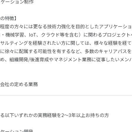
リケーション制作
の特徴】
年程度の方々には更なる技術力強化を目的としたアプリケーショ
（AI・機械学習、IoT、クラウド等を含む）に関わるプロジェ
サルティングを経験されたい方に関しては、様々な経験を経て
に徐々に配属する可能性を有するなど、多数のキャリアパスを
め、組織開発/後進育成やマネジメント業務に従事したいメン
会社の定める業務
ける以下いずれかの実務経験を2～3年以上お持ちの方
リケーション開発