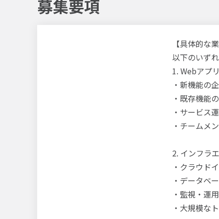
募集要項
【具体的な業
以下のいずれ
1. Webア
・新機能の企
・既存機能の
・サービス運
・チームメン
2. インフラ
・クラウドイ
・データベー
・監視・運用
・大規模なト