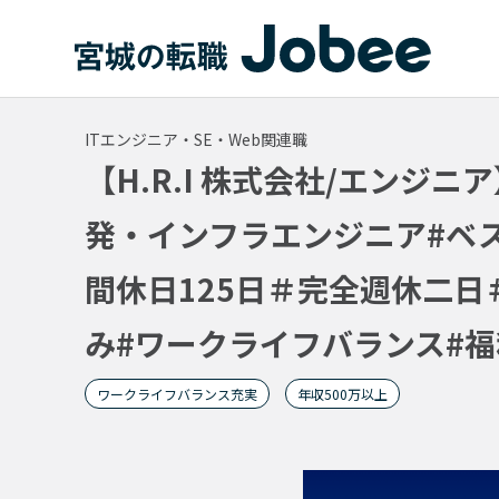
Jobee
ITエンジニア・SE・Web関連職
【H.R.I 株式会社/エンジ
発・インフラエンジニア#ベス
間休日125日＃完全週休二日
み#ワークライフバランス#
ワークライフバランス充実
年収500万以上