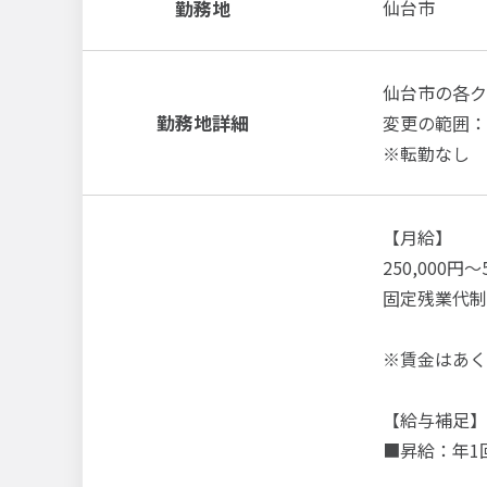
勤務地
仙台市
仙台市の各ク
勤務地詳細
変更の範囲：
※転勤なし
【月給】
250,000円～
固定残業代制
※賃金はあく
【給与補足】
■昇給：年1