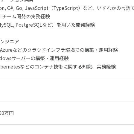
thon, C#, Go, JavaScript（TypeScript）など、いずれ
いたチーム開発の実務経験
ySQL, PostgreSQLなど）を用いた開発経験
ンジニア
CP, Azureなどのクラウドインフラ環境での構築・運用経験
 Windowsサーバーの構築・運用経験
, Kubernetesなどのコンテナ技術に関する知識、実務経験
800万円