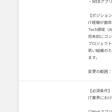
・WEBアプ
【ポジション
IT経験が数
Tech領域
将来的にコン
プロジェクト
若い組織のた
ます。
変更の範囲：
【必須条件】
IT業界にお
◎Webアプ