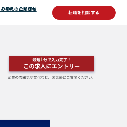
をお考えの企業様へ
Q&A
お知らせ
転職を相談する
1
最短
分で入力完了！
この求人にエントリー
企業の雰囲気や文化など、お気軽にご質問ください。