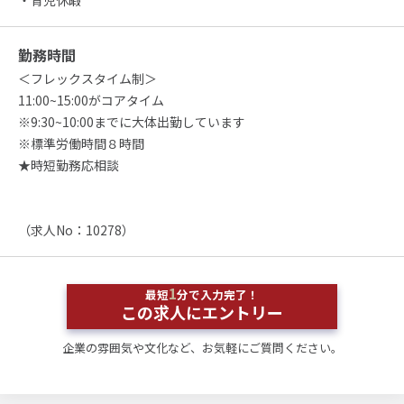
・育児休暇
勤務時間
＜フレックスタイム制＞
11:00~15:00がコアタイム
※9:30~10:00までに大体出勤しています
※標準労働時間８時間
★時短勤務応相談
（求人No：10278）
1
最短
分で入力完了！
この求人にエントリー
企業の雰囲気や文化など、お気軽にご質問ください。