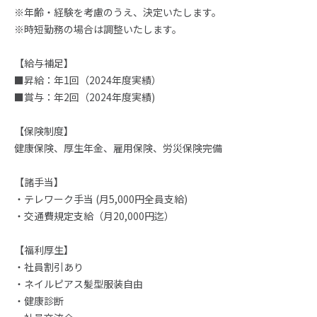
※年齢・経験を考慮のうえ、決定いたします。
※時短勤務の場合は調整いたします。
【給与補足】
■昇給：年1回（2024年度実績）
■賞与：年2回（2024年度実績)
【保険制度】
健康保険、厚生年金、雇用保険、労災保険完備
【諸手当】
・テレワーク手当 (月5,000円全員支給)
・交通費規定支給（月20,000円迄）
【福利厚生】
・社員割引あり
・ネイルピアス髪型服装自由
・健康診断