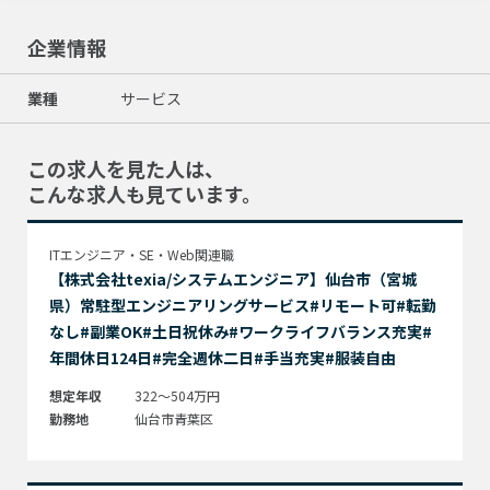
企業情報
業種
サービス
この求人を見た人は、
こんな求人も見ています。
ITエンジニア・SE・Web関連職
【株式会社texia/システムエンジニア】仙台市（宮城
県）常駐型エンジニアリングサービス#リモート可#転勤
なし#副業OK#土日祝休み#ワークライフバランス充実#
年間休日124日#完全週休二日#手当充実#服装自由
想定年収
322～504万円
勤務地
仙台市青葉区