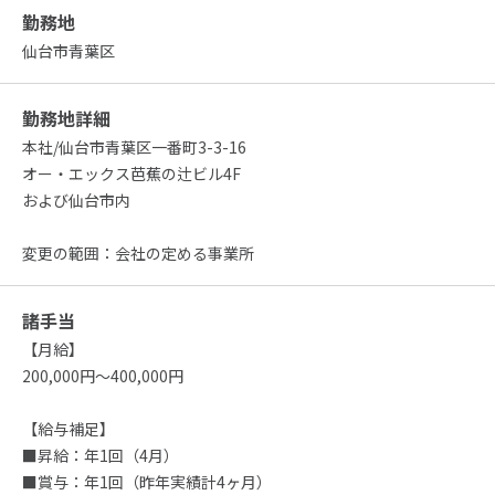
勤務地
仙台市青葉区
勤務地詳細
本社/仙台市青葉区一番町3-3-16
オー・エックス芭蕉の辻ビル4F
および仙台市内
変更の範囲：会社の定める事業所
諸手当
【月給】
200,000円～400,000円
【給与補足】
■昇給：年1回（4月）
■賞与：年1回（昨年実績計4ヶ月）