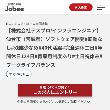
Jobee
求人検索
ITエンジニア・SE・Web関連職
【株式会社テスプロ/インフラエンジニア】
仙台市（宮城県）ソフトウェア開発#転勤な
し#残業少なめ#40代活躍#完全週休二日#年
間休日124日#再雇用制度あり#土日祝休み#
ワークライフバランス
年収500万以上
1
最短
分で入力完了！
この求人にエントリー
企業の雰囲気や文化など、お気軽にご質問ください。