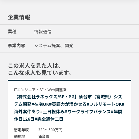
企業情報
業種
情報通信
事業内容
システム提案、開発
この求人を見た人は、
こんな求人も見ています。
ITエンジニア・SE・Web関連職
【株式会社ラネックス/SE・PG】仙台市（宮城県）シス
テム開発#在宅OK#英語力が活かせる#フルリモートOK#
海外案件あり#土日祝休み#ワークライフバランス#年間
休日126日#完全週休二日
想定年収
330～500万円
勤務地
仙台市