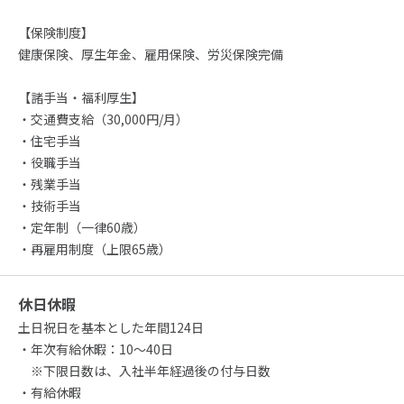
【保険制度】
健康保険、厚生年金、雇用保険、労災保険完備
【諸手当・福利厚生】
・交通費支給（30,000円/月）
・住宅手当
・役職手当
・残業手当
・技術手当
・定年制（一律60歳）
・再雇用制度（上限65歳）
休日休暇
土日祝日を基本とした年間124日
・年次有給休暇：10～40日
※下限日数は、入社半年経過後の付与日数
・有給休暇