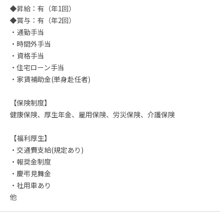
◆昇給：有（年1回）
◆賞与：有（年2回）
・通勤手当
・時間外手当
・資格手当
・住宅ローン手当
・家賃補助金(単身赴任者)
【保険制度】
健康保険、厚生年金、雇用保険、労災保険、介護保険
【福利厚生】
・交通費支給(規定あり)
・報奨金制度
・慶弔見舞金
・社用車あり
他