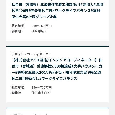
仙台市（宮城県）北海道住宅着工棟数No.1#高収入#年間
休日120日#完全週休二日#ワークライフバランス#福利
厚生充実#上場グループ企業
想定年収
280～400万円
勤務地
仙台市泉区
デザイン・コーディネーター
【株式会社アイ工務店/インテリアコーディネーター】仙
台市（宮城県）引渡棟数5,000棟達成#大手ハウスメーカ
ー#資格祝金最大200万円#手当・福利厚生充実 #完全週
休二日#転勤なし#ワークライフバランス
想定年収
350～700万円
勤務地
仙台市太白区