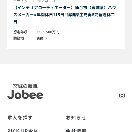
デザイン・コーディネーター
【インテリアコーディネーター】仙台市（宮城県）ハウ
スメーカー#年間休日115日#福利厚生充実#完全週休二
日
想定年収
350～500万円
勤務地
仙台市
Jobee
求人を探す
お知らせ
PICK UP企業
会社情報