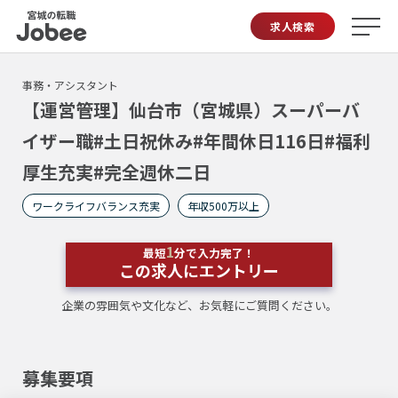
Jobee
求人検索
事務・アシスタント
【運営管理】仙台市（宮城県）スーパーバ
イザー職#土日祝休み#年間休日116日#福利
厚生充実#完全週休二日
ワークライフバランス充実
年収500万以上
1
最短
分で入力完了！
この求人にエントリー
企業の雰囲気や文化など、お気軽にご質問ください。
募集要項