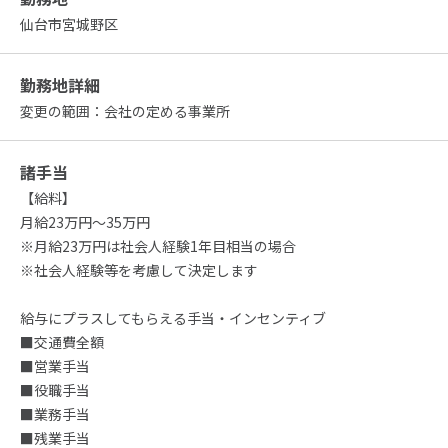
仙台市宮城野区
勤務地詳細
変更の範囲：会社の定める事業所
諸手当
【給料】
月給23万円～35万円
※月給23万円は社会人経験1年目相当の場合
※社会人経験等を考慮して決定します
給与にプラスしてもらえる手当・インセンティブ
■交通費全額
■営業手当
■役職手当
■業務手当
■残業手当