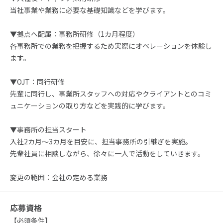
当社事業や業務に必要な基礎知識などを学びます。
▼拠点へ配属：事務所研修（1カ月程度）
各事務所での業務を把握するため実際にオペレーションを体験し
ます。
▼OJT：同行研修
先輩に同行し、事業所スタッフへの対応やクライアントとのコミ
ュニケーションの取り方などを実践的に学びます。
▼事務所の担当スタート
入社2カ月～3カ月を目安に、担当事務所の引継ぎを実施。
先輩社員に相談しながら、徐々に一人で活動をしていきます。
変更の範囲：会社の定める業務
応募資格
【必須条件】