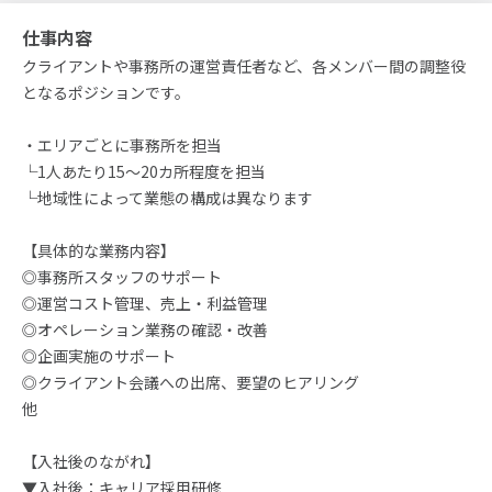
仕事内容
クライアントや事務所の運営責任者など、各メンバー間の調整役
となるポジションです。
・エリアごとに事務所を担当
└1人あたり15～20カ所程度を担当
└地域性によって業態の構成は異なります
【具体的な業務内容】
◎事務所スタッフのサポート
◎運営コスト管理、売上・利益管理
◎オペレーション業務の確認・改善
◎企画実施のサポート
◎クライアント会議への出席、要望のヒアリング
他
【入社後のながれ】
▼入社後：キャリア採用研修