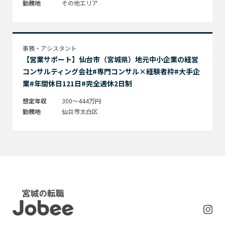
勤務地
その他エリア
事務・アシスタント
【営業サポート】仙台市（宮城県）地元中小企業の経営
コンサルティング会社#専門コンサル×経験者枠#大手企
業#年間休日121日#完全週休2日制
想定年収
300～444万円
勤務地
仙台市太白区
Jobee