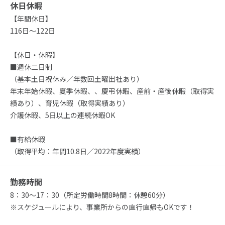
休日休暇
【年間休日】
116日～122日
【休日・休暇】
■週休二日制
（基本土日祝休み／年数回土曜出社あり）
年末年始休暇、夏季休暇、、慶弔休暇、産前・産後休暇（取得実
績あり）、育児休暇（取得実績あり）
介護休暇、5日以上の連続休暇OK
■有給休暇
（取得平均：年間10.8日／2022年度実績）
勤務時間
8：30～17：30（所定労働時間8時間：休憩60分）
※スケジュールにより、事業所からの直行直帰もOKです！