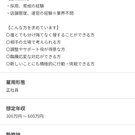
・採用、育成の経験
・店舗管理、運営の経験※業界不問
【こんな方を求めています】
◎誰とでも分け隔てなく接することができる方
◎相手の立場で考えられる方
◎調整やサポート役が得意な方
◎臨機応変な対応ができる方
◎新しいことにも積極的に行動・挑戦できる方
雇用形態
正社員
想定年収
300万円 ～ 600万円
勤務地