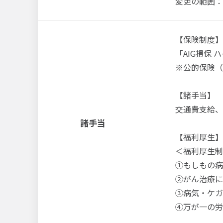
変更の範囲：
【保険制度】
「AIG損保
※公的保険（
【諸手当】
交通費支給、
諸手当
【福利厚生】
＜福利厚生制
①もしもの病
②がん治療に
③病気・ケガ
④万が一の労