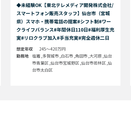
◆未経験OK【東北テレメディア開発株式会社/
スマートフォン販売スタッフ】仙台市（宮城
県）スマホ・携帯電話の提案#シフト制#ワー
クライフバランス#年間休日110日#福利厚生充
実#リロクラブ加入#手当充実#完全週休二日
想定年収
245～420万円
勤務地
塩竈 ,多賀城市 ,白石市 ,角田市 ,大河原 ,仙台
市青葉区 ,仙台市宮城野区 ,仙台市若林区 ,仙
台市太白区