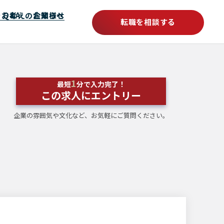
をお考えの企業様へ
Q&A
お知らせ
転職を相談する
1
最短
分で入力完了！
この求人にエントリー
企業の雰囲気や文化など、お気軽にご質問ください。