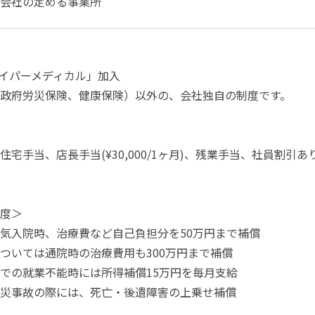
会社の定める事業所
 ハイパーメディカル」加入
政府労災保険、健康保険）以外の、会社独自の制度です。
住宅手当、店長手当(¥30,000/1ヶ月)、残業手当、社員割引あ
度＞
気入院時、治療費など自己負担分を50万円まで補償
ついては通院時の治療費用も300万円まで補償
での就業不能時には所得補償15万円を毎月支給
災事故の際には、死亡・後遺障害の上乗せ補償