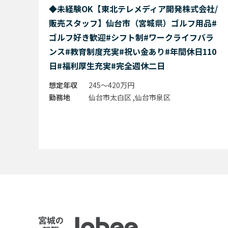
◆未経験OK【東北テレメディア開発株式会社/
販売スタッフ】仙台市（宮城県）ゴルフ用品#
ゴルフ好き歓迎#シフト制#ワークライフバラ
ンス#教育制度充実#祝い金あり#年間休日110
日#福利厚生充実#完全週休二日
想定年収
245～420万円
勤務地
仙台市太白区 ,仙台市泉区
Jobee