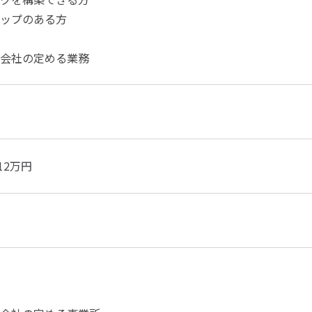
ップのある方
会社の定める業務
312万円