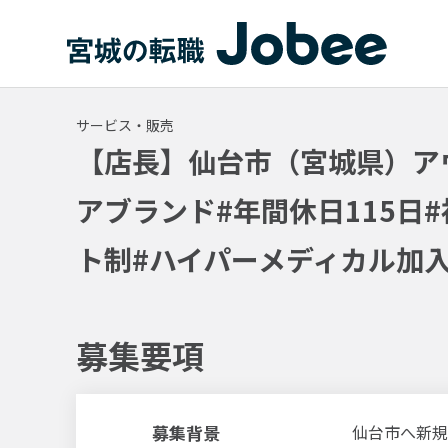
Jobee
サービス・販売
【店長】仙台市（宮城県）ア
アブランド#年間休日115日
ト制#ハイパーメディカル加
募集要項
募集背景
仙台市へ新規