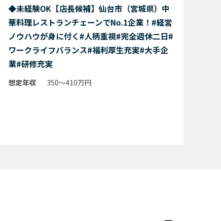
◆未経験OK【店長候補】仙台市（宮城県）中
華料理レストランチェーンでNo.1企業！#経営
ノウハウが身に付く#人柄重視#完全週休二日#
ワークライフバランス#福利厚生充実#大手企
業#研修充実
想定年収
350～410万円