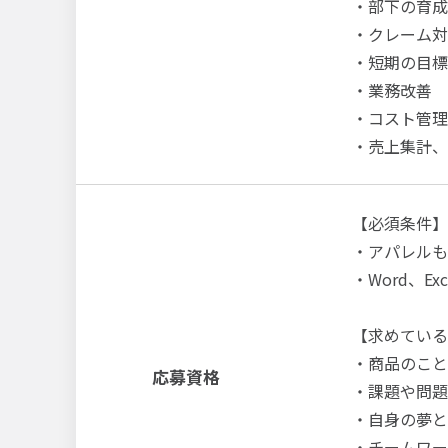
・部下の育成
・クレーム対
・短期の目標
・業務改善
・コスト管理
・売上集計、
【必須条件】
・アパレルも
・Word、E
【求めている
・商品のこと
応募資格
・課題や問題
・自身の夢と
・チームワー