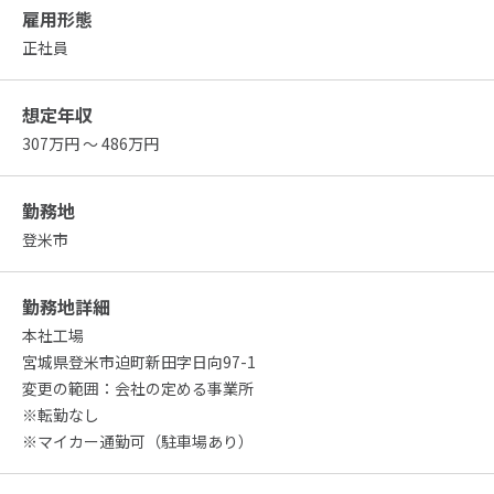
雇用形態
正社員
想定年収
307万円 ～ 486万円
勤務地
登米市
勤務地詳細
本社工場
宮城県登米市迫町新田字日向97-1
変更の範囲：会社の定める事業所
※転勤なし
※マイカー通勤可（駐車場あり）