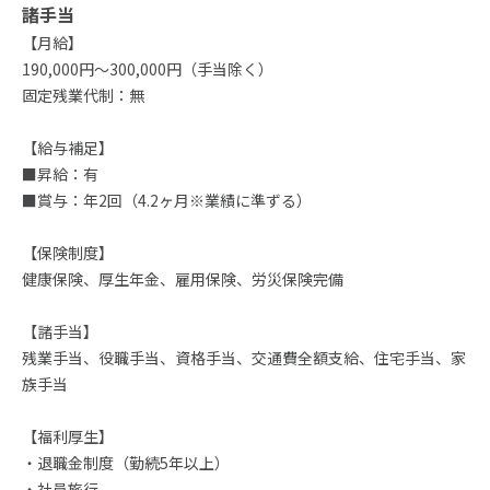
諸手当
【月給】
190,000円～300,000円（手当除く）
固定残業代制：無
【給与補足】
■昇給：有
■賞与：年2回（4.2ヶ月※業績に準ずる）
【保険制度】
健康保険、厚生年金、雇用保険、労災保険完備
【諸手当】
残業手当、役職手当、資格手当、交通費全額支給、住宅手当、家
族手当
【福利厚生】
・退職金制度（勤続5年以上）
・社員旅行