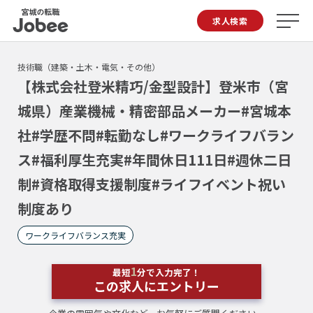
Jobee
求人検索
技術職（建築・土木・電気・その他）
【株式会社登米精巧/金型設計】登米市（宮
城県）産業機械・精密部品メーカー#宮城本
社#学歴不問#転勤なし#ワークライフバラン
ス#福利厚生充実#年間休日111日#週休二日
制#資格取得支援制度#ライフイベント祝い
制度あり
ワークライフバランス充実
1
最短
分で入力完了！
この求人にエントリー