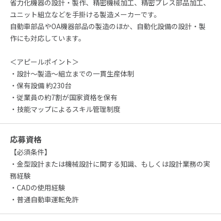
省力化機器の設計・製作、精密機械加工、精密プレス部品加工、
ユニット組立などを手掛ける製造メーカーです。
自動車部品やOA機器部品の製造のほか、自動化設備の設計・製
作にも対応しています。
＜アピールポイント＞
・設計～製造～組立までの一貫生産体制
・保有設備 約230台
・従業員の約7割が国家資格を保有
・技能マップによるスキル管理制度
応募資格
【必須条件】
・金型設計または機械設計に関する知識、もしくは設計業務の実
務経験
・CADの使用経験
・普通自動車運転免許