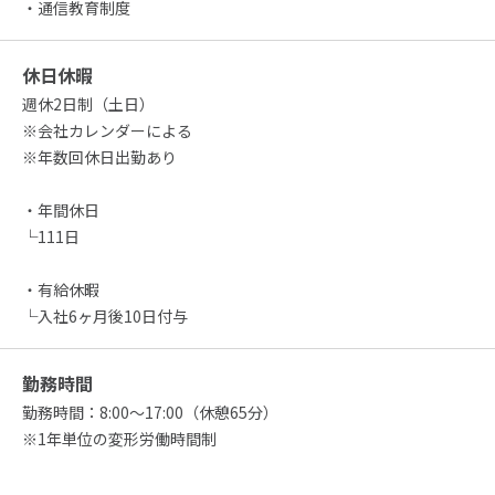
・通信教育制度
休日休暇
週休2日制（土日）
※会社カレンダーによる
※年数回休日出勤あり
・年間休日
└111日
・有給休暇
└入社6ヶ月後10日付与
勤務時間
勤務時間：8:00～17:00（休憩65分）
※1年単位の変形労働時間制