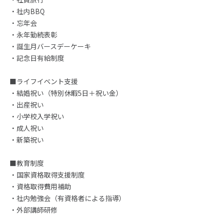
・社内BBQ
・忘年会
・永年勤続表彰
・誕生月バースデーケーキ
・記念日有給制度
■ライフイベント支援
・結婚祝い（特別休暇5日＋祝い金）
・出産祝い
・小学校入学祝い
・成人祝い
・新築祝い
■教育制度
・国家資格取得支援制度
・資格取得費用補助
・社内勉強会（有資格者による指導）
・外部講師研修