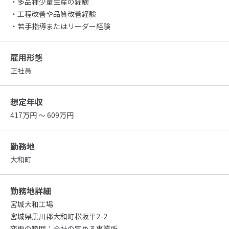
・多品種少量生産の経験
・工程改善や品質改善経験
・若手指導またはリーダー経験
雇用形態
正社員
想定年収
417万円 ～ 609万円
勤務地
大和町
勤務地詳細
宮城大和工場
宮城県黒川郡大和町松坂平2-2
変更の範囲：会社の定める事業所