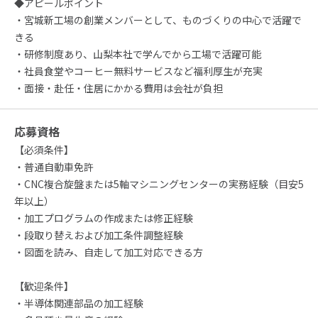
◆アピールポイント
・宮城新工場の創業メンバーとして、ものづくりの中心で活躍で
きる
・研修制度あり、山梨本社で学んでから工場で活躍可能
・社員食堂やコーヒー無料サービスなど福利厚生が充実
・面接・赴任・住居にかかる費用は会社が負担
応募資格
【必須条件】
・普通自動車免許
・CNC複合旋盤または5軸マシニングセンターの実務経験（目安5
年以上）
・加工プログラムの作成または修正経験
・段取り替えおよび加工条件調整経験
・図面を読み、自走して加工対応できる方
【歓迎条件】
・半導体関連部品の加工経験