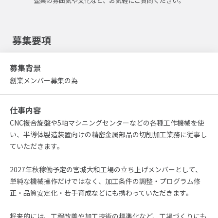
企業の雰囲気や文化など、お気軽にご質問ください。
募集要項
募集背景
創業メンバー募集の為
仕事内容
CNC複合旋盤や5軸マシニングセンターなどの各種工作機械を使
い、半導体製造装置向けの精密金属部品の切削加工業務に従事し
ていただきます。
2027年秋稼働予定の宮城大和工場の立ち上げメンバーとして、
単純な機械操作だけではなく、加工条件の調整・プログラム修
正・品質安定化・若手育成などにも携わっていただきます。
将来的には、工程改善や加工技術の標準化など、工場づくりにも