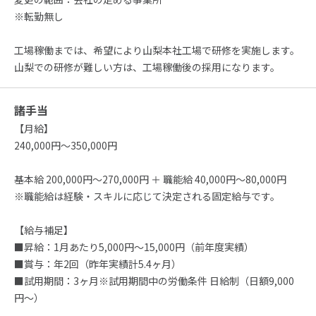
※転勤無し
工場稼働までは、希望により山梨本社工場で研修を実施します。
山梨での研修が難しい方は、工場稼働後の採用になります。
諸手当
【月給】
240,000円～350,000円
基本給 200,000円～270,000円 ＋ 職能給 40,000円～80,000円
※職能給は経験・スキルに応じて決定される固定給与です。
【給与補足】
■昇給：1月あたり5,000円〜15,000円（前年度実績）
■賞与：年2回（昨年実績計5.4ヶ月）
■試用期間：3ヶ月※試用期間中の労働条件 日給制（日額9,000
円～）