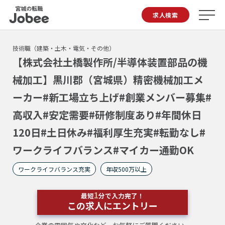
Jobee
求人検索
技術職（建築・土木・電気・その他）
【株式会社土橋製作所/半導体装置部品の機
械加工】黒川郡（宮城県）精密機械加工メ
ーカー#新工場立ち上げ#創業メンバー募集#
高収入#安定需要#研修制度あり#年間休日
120日#土日休み#福利厚生充実#転勤なし#
ワークライフバランス#マイカー通勤OK
ワークライフバランス充実
年収500万以上
1
最短
分で入力完了！
この求人にエントリー