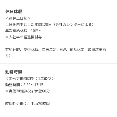
休日休暇
＜週休二日制＞
土日を基本とした年間120日（会社カレンダーによる）
年次有給休暇：10日～
※入社半年経過後付与
有給休暇、夏季休暇、年末年始、GW、育児休業（取得次第あ
り）
勤務時間
＜変形労働時間制：1年単位＞
勤務時間：8:30～17:15
※実働7時間45分/休憩60分
時間外労働：月平均20時間