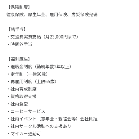
【保険制度】
健康保険、厚生年金、雇用保険、労災保険完備
【諸手当】
・交通費実費支給（月23,000円まで）
・時間外手当
【福利厚生】
・退職金制度（勤続年数2年以上）
・定年制（一律60歳）
・再雇用制度（上限65歳）
・社内育成制度
・資格取得支援
・社内食堂
・コーヒーサービス
・社内イベント（忘年会・親睦会等）会社負担
・社内サークル活動への支援あり
・マイカー通勤可