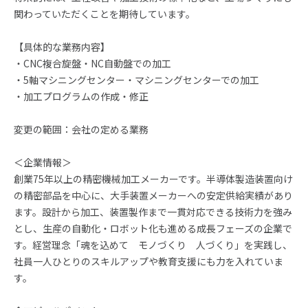
関わっていただくことを期待しています。
【具体的な業務内容】
・CNC複合旋盤・NC自動盤での加工
・5軸マシニングセンター・マシニングセンターでの加工
・加工プログラムの作成・修正
変更の範囲：会社の定める業務
＜企業情報＞
創業75年以上の精密機械加工メーカーです。半導体製造装置向け
の精密部品を中心に、大手装置メーカーへの安定供給実績があり
ます。設計から加工、装置製作まで一貫対応できる技術力を強み
とし、生産の自動化・ロボット化も進める成長フェーズの企業で
す。経営理念「魂を込めて モノづくり 人づくり」を実践し、
社員一人ひとりのスキルアップや教育支援にも力を入れていま
す。