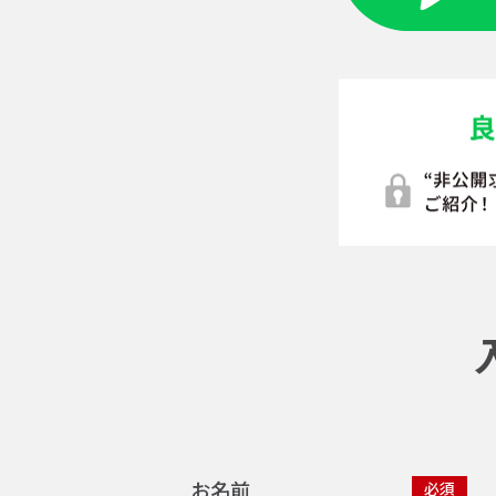
お名前
必須