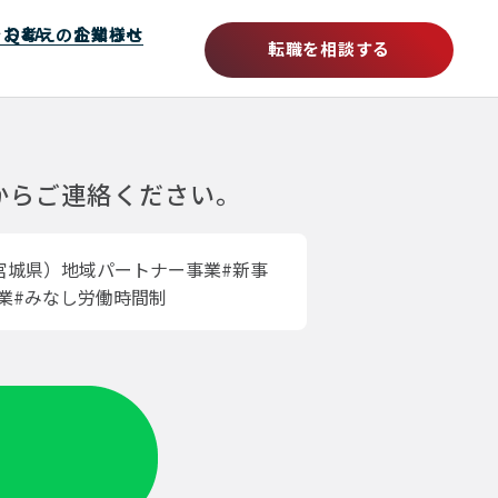
をお考えの企業様へ
Q&A
お知らせ
転職を相談する
ムからご連絡ください。
宮城県）地域パートナー事業#新事
企業#みなし労働時間制