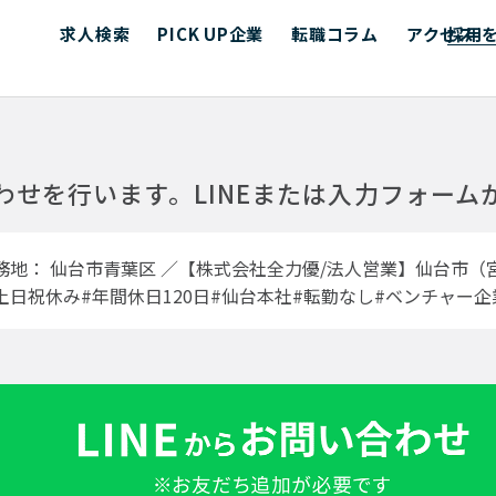
求人検索
PICK UP企業
転職コラム
アクセス
採用
わせを行います。
LINEまたは入力フォー
務地： 仙台市青葉区 ／【株式会社全力優/法人営業】仙台市（
土日祝休み#年間休日120日#仙台本社#転勤なし#ベンチャー