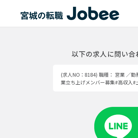
Jobee
以下の求人に問い合
(求人NO：8184)
職種：
営業
／勤
業立ち上げメンバー募集#高収入#