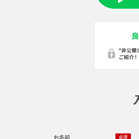
お名前
必須