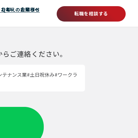
をお考えの企業様へ
Q&A
お知らせ
転職を相談する
ムからご連絡ください。
ンテナンス業#土日祝休み#ワークラ