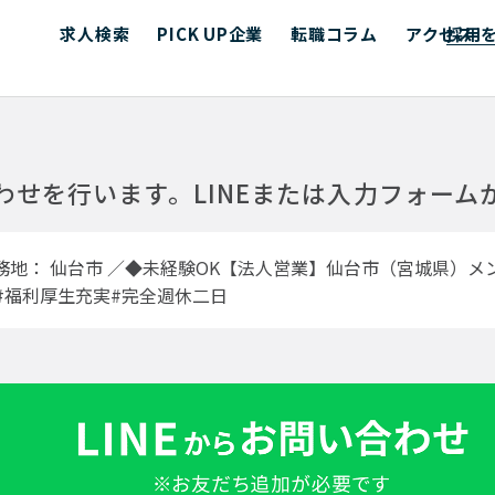
求人検索
PICK UP企業
転職コラム
アクセス
採用
わせを行います。
LINEまたは入力フォー
務地： 仙台市 ／◆未経験OK【法人営業】仙台市（宮城県）メ
#福利厚生充実#完全週休二日