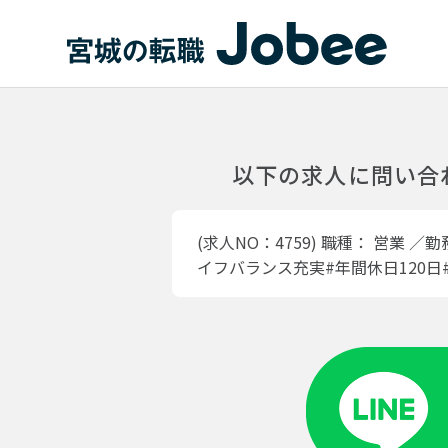
Jobee
以下の求人に問い合
(求人NO：4759)
職種：
営業
／勤
イフバランス充実#年間休日120日