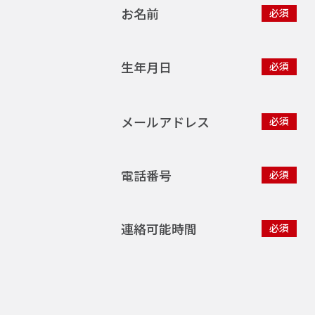
お名前
必須
生年月日
必須
メールアドレス
必須
電話番号
必須
連絡可能時間
必須