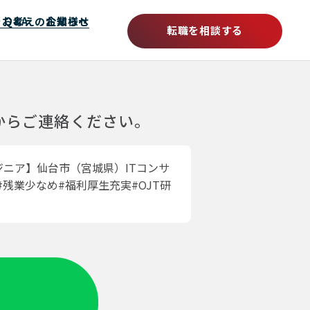
をお考えの企業様へ
Q&A
お知らせ
転職を相談する
ムからご連絡ください。
ジニア】仙台市（宮城県）ITコンサ
残業少なめ#福利厚生充実#OJT研