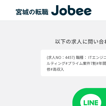
Jobee
以下の求人に問い合
(求人NO：4457)
職種：
ITエンジ
ルティング#プライム案件7割#年間
修#高収入